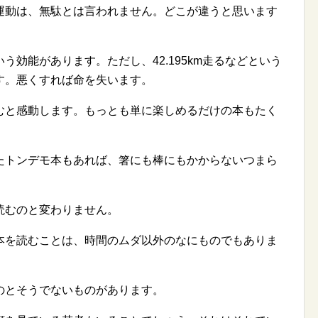
運動は、無駄とは言われません。どこが違うと思います
効能があります。ただし、42.195km走るなどという
す。悪くすれば命を失います。
むと感動します。もっとも単に楽しめるだけの本もたく
たトンデモ本もあれば、箸にも棒にもかからないつまら
読むのと変わりません。
本を読むことは、時間のムダ以外のなにものでもありま
のとそうでないものがあります。