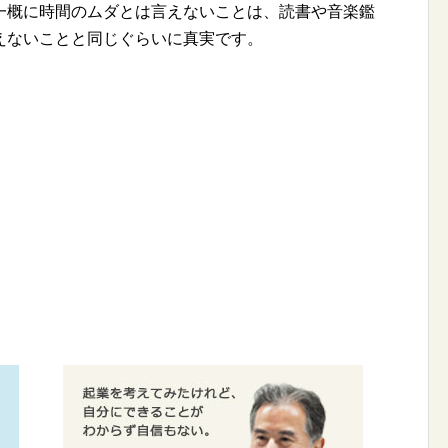
一概に時間のムダとは言えないことは、読書や音楽鑑
えないことと同じぐらいに真実です。