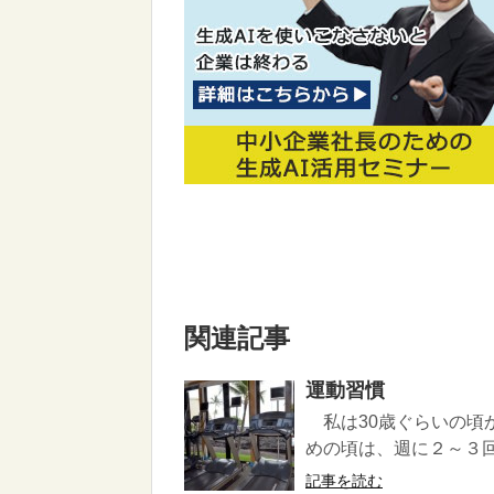
関連記事
運動習慣
私は30歳ぐらいの頃
めの頃は、週に２～３回
記事を読む