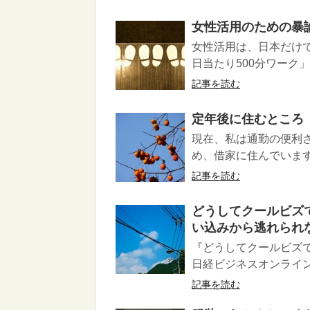
女性活用のための暴
女性活用は、日本だけで
日当たり500分ワーク」
記事を読む
定年後に住むところ
現在、私は通勤の便利
め、借家に住んでいます
記事を読む
どうしてクールビズ
い込みから逃れられ
『どうしてクールビズ
日経ビジネスオンライン
記事を読む