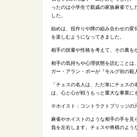
ったのは小学生で親戚の家族麻雀でし
した。
始めは、役作りや牌の組み合わせの変
を楽しむようになってきました。
相手の技量や性格を考えて、その裏を
相手の気持ちや心理状態を読むことは
ガー・アラン・ポーが『モルグ街の殺
「チェスの名人は、ただ単にチェスの
は、心と心が戦うもっと重大な事業に
※ホイスト：コントラクトブリッジの
麻雀やホイストのような相手の手を見
負を左右します。チェスや将棋のよう