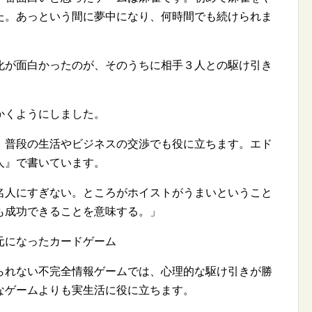
た。あっという間に夢中になり、何時間でも続けられま
化が面白かったのが、そのうちに相手３人との駆け引き
かくようにしました。
、普段の生活やビジネスの交渉でも役に立ちます。エド
人』で書いています。
名人にすぎない。ところがホイストがうまいということ
も成功できることを意味する。」
元になったカードゲーム
られない不完全情報ゲームでは、心理的な駆け引きが勝
なゲームよりも実生活に役に立ちます。