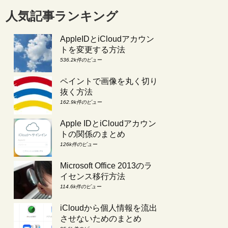
人気記事ランキング
AppleIDとiCloudアカウン
トを変更する方法
536.2k件のビュー
ペイントで画像を丸く切り
抜く方法
162.9k件のビュー
Apple IDとiCloudアカウン
トの関係のまとめ
126k件のビュー
Microsoft Office 2013のラ
イセンス移行方法
114.6k件のビュー
iCloudから個人情報を流出
させないためのまとめ