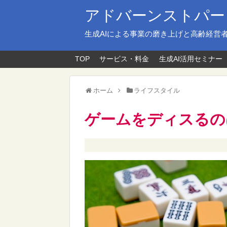
アドバーンストパー
生成AIによる事業の磨き上げと高齢経営
TOP
サービス・料金
生成AI活用セミナー
ホーム
ライフスタイル
ゲームをディスるの