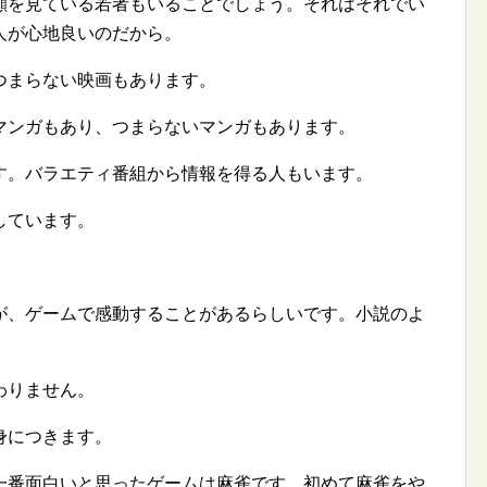
顔を見ている若者もいることでしょう。それはそれでい
人が心地良いのだから。
つまらない映画もあります。
マンガもあり、つまらないマンガもあります。
す。バラエティ番組から情報を得る人もいます。
しています。
が、ゲームで感動することがあるらしいです。小説のよ
。
わりません。
身につきます。
一番面白いと思ったゲームは麻雀です。初めて麻雀をや