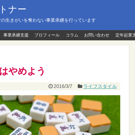
トナー
者の生きがいを奪わない事業承継を行っています
事業承継支援
プロフィール
コラム
お問い合わせ
定年起業
はやめよう
2016/3/7
ライフスタイル