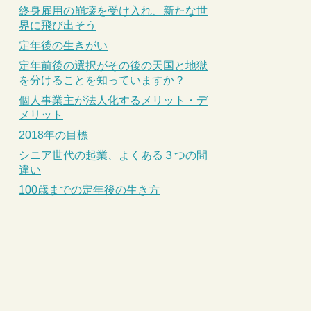
終身雇用の崩壊を受け入れ、新たな世
界に飛び出そう
定年後の生きがい
定年前後の選択がその後の天国と地獄
を分けることを知っていますか？
個人事業主が法人化するメリット・デ
メリット
2018年の目標
シニア世代の起業、よくある３つの間
違い
100歳までの定年後の生き方