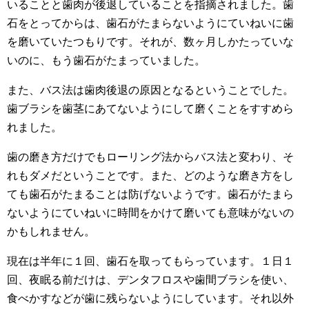
いることと歯肉が後退していることを指摘されました。歯
石をとってからは、歯石がたまらないようにていねいに歯
を磨いていたつもりです。それが、数ヶ月しかたっていな
いのに、もう歯石がたまっていました。
また、バス法は歯肉後退の原因となるということでした。
歯ブラシを歯茎にあてないようにして磨くことをすすめら
れました。
歯の磨き方だけでもローリング法からバス法と変わり、そ
れもダメだということです。また、どのような磨き方をし
ても歯石がたまることは防げないようです。歯石がたまら
ないようにていねいに時間をかけて磨いても意味がないの
かもしれません。
現在は半年に１回、歯石を取ってもらっています。１日１
回、夜眠る前だけは、デンタフロスや歯間ブラシを使い、
食べかすなどが歯に残らないようにしています。それ以外