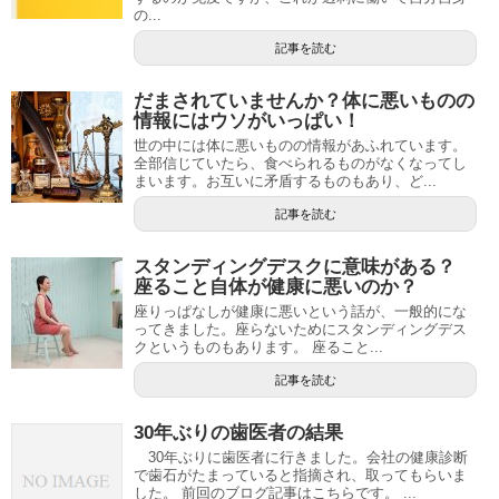
の...
記事を読む
だまされていませんか？体に悪いものの
情報にはウソがいっぱい！
世の中には体に悪いものの情報があふれています。
全部信じていたら、食べられるものがなくなってし
まいます。お互いに矛盾するものもあり、ど...
記事を読む
スタンディングデスクに意味がある？
座ること自体が健康に悪いのか？
座りっぱなしが健康に悪いという話が、一般的にな
ってきました。座らないためにスタンディングデス
クというものもあります。 座ること...
記事を読む
30年ぶりの歯医者の結果
30年ぶりに歯医者に行きました。会社の健康診断
で歯石がたまっていると指摘され、取ってもらいま
した。 前回のブログ記事はこちらです。 ...