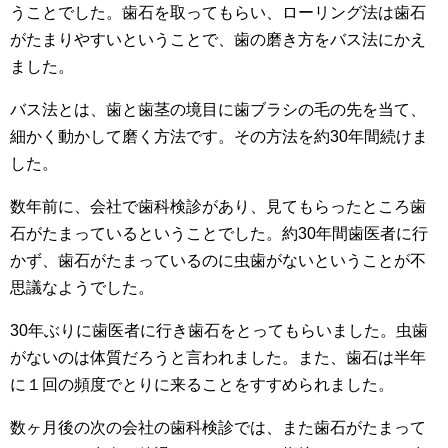
うことでした。歯石を取ってもらい、ローリング法は歯石
がたまりやすいということで、歯の磨き方をバス法にかえ
ました。
バス法とは、歯と歯茎の境目に歯ブラシの毛の先を当て、
細かく動かして磨く方法です。その方法を約30年間続けま
した。
数年前に、会社で歯科検診があり、見てもらったところ歯
石がたまっているということでした。約30年間歯医者に行
かず、歯石がたまっているのに虫歯がないということが不
思議なようでした。
30年ぶりに歯医者に行き歯石をとってもらいました。虫歯
がないのは体質だろうと言われました。また、歯石は半年
に１回の頻度でとりに来ることをすすめられました。
数ヶ月後の次の会社の歯科検診では、また歯石がたまって