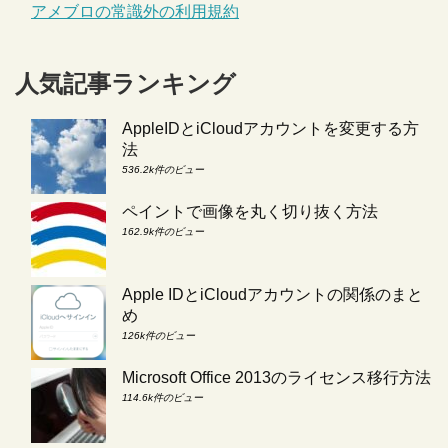
アメブロの常識外の利用規約
人気記事ランキング
AppleIDとiCloudアカウントを変更する方
法
536.2k件のビュー
ペイントで画像を丸く切り抜く方法
162.9k件のビュー
Apple IDとiCloudアカウントの関係のまと
め
126k件のビュー
Microsoft Office 2013のライセンス移行方法
114.6k件のビュー