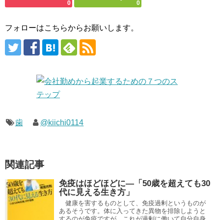
0
0
フォローはこちらからお願いします。
歯
@kiichi0114
関連記事
免疫はほどほどに―「50歳を超えても30
代に見える生き方」
健康を害するものとして、免疫過剰というものが
あるそうです。体に入ってきた異物を排除しようと
するのが免疫ですが、これが過剰に働いて自分自身