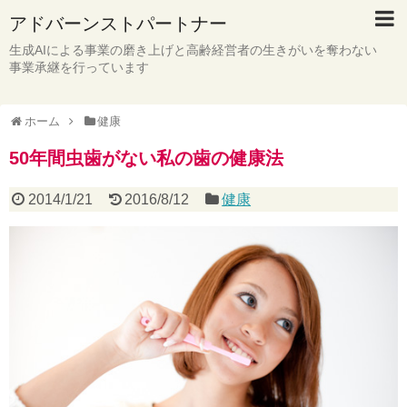
アドバーンストパートナー
生成AIによる事業の磨き上げと高齢経営者の生きがいを奪わない
事業承継を行っています
ホーム
健康
50年間虫歯がない私の歯の健康法
2014/1/21
2016/8/12
健康