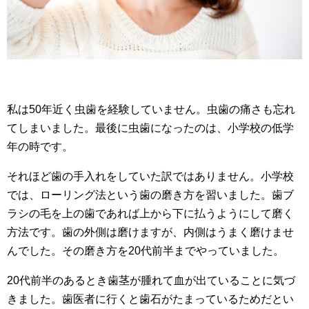
私は50年近く虫歯を経験していません。虫歯の痛さも忘れ
てしまいました。最後に虫歯になったのは、小学校の低学
年の時です。
それほど歯の手入れをしていた訳ではありません。小学校
では、ローリング法という歯の磨き方を習いました。歯ブ
ラシの毛を上の歯であれば上から下に払うようにして磨く
方法です。歯の外側は磨けますが、内側はうまく磨けませ
んでした。その磨き方を20代前半までやっていました。
20代前半のあるとき歯茎が腫れて血が出ていることに気づ
きました。歯医者に行くと歯石がたまっているためだとい